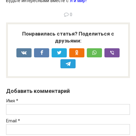
Будьте интересными вместе с
Я и мир!
0
Понравилась статья? Поделиться с
друзьями:
Добавить комментарий
Имя
*
Email
*