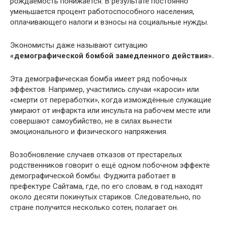
рождаемость понижается. В результате постоянно
уменьшается процент работоспособного населения,
оплачивающего налоги и взносы на социальные нужды.
Экономисты даже называют ситуацию
«демографической бомбой замедленного действия».
Эта демографическая бомба имеет ряд побочных
эффектов. Например, участились случаи «кароси» или
«смерти от переработки», когда измождённые служащие
умирают от инфаркта или инсульта на рабочем месте или
совершают самоубийство, не в силах вынести
эмоционального и физического напряжения.
Возобновление случаев отказов от престарелых
родственников говорит о ещё одном побочном эффекте
демографической бомбы. Фуджита работает в
префектуре Сайтама, где, по его словам, в год находят
около десяти покинутых стариков. Следовательно, по
стране получится несколько сотен, полагает он.