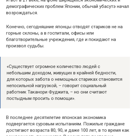
И вот в 21 веке, на фоне ширящихся экономических и
демографических проблем Японии, обычай убасутэ начал
возрождаться.
Конечно, сегодняшние японцы отводят стариков не на
горные склоны, а в госпитали, офисы или
благотворительные учреждения, где и покидают на
произвол судьбы.
«Существует огромное количество людей с
небольшим доходом, живущих в крайней бедности,
для которых забота о немощных стариках становится
непосильной нагрузкой, – говорит социальный
работник Таканори Фуджита, – но они считают
постыдным просить о помощи».
В последнее десятилетие японская экономика
подвергается суровым испытаниям. Пожилые граждане
достигают возраста 80, 90, и даже 100 лет, в то время как