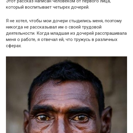
Этот рассказ написан человеком от первого лица,
который воспитывает четырех дочерей.
Я не хотел, чтобы мои дочери стыдились меня, поэтому
никогда не рассказывал им о своей трудовой
деятельности. Когда младшая из дочерей расспрашивала
меня о работе, я отвечал ей, что тружусь в различных
сферах.