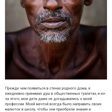
Прежде чем появиться в стенах родного дома, я
ежедневно принимал душ в общественных туалетах, и из-
за этого, мои дети даже не догадывались о моей
профессии. Моей мечтой всегда было направить своих
малюток в школу, чтобы они приобрели знания и