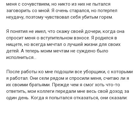
меня с сочувствием, но никто из них не пытался
заговорить со мной. Я очень старался, но потерпел
неудачу, поэтому чувствовал себя убитым горем.
Я понятия не имел, что скажу своей дочери, когда она
спросит меня о вступительном взносе. Я родился в
нищете, но всегда мечтал о лучшей жизни для своих
детей. А теперь моим мечтам не суждено было
исполниться…
После работы ко мне подошли все уборщики, с которыми
я работал. Они сели рядом и спросили меня, считаю ли я
их своими братьями. Прежде чем я смог хоть что-то
ответить, мои коллеги передали мне весь свой доход за
один день. Когда я попытался отказаться, они сказали: