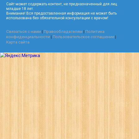
Сайт может содержать контент, не предназначенный для лиц
младше 18 лет.
Внимание! Вся предоставленная информация не может быть
использована без обязательной консультации с врачом!
Связаться с нами
|
Правообладателям
|
Политика
конфиденциальности
|
Пользовательское соглашение
|
Карта сайта