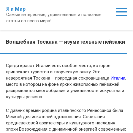
Перейти
Я и Мир
к
Самые интересные, удивительные и полезные
контенту
статьи со всего мира!
Волшебная Тоскана — изумительные пейзажи
Среди красот Италии есть особое место, которое
привлекает туристов и творческую элиту. Это
невероятная Тоскана – природная сокровищница
Италии
,
место в котором на фоне ярких живописных пейзажей
раскрывается многообразие и уникальность искусства и
культуры региона.
С давних времен родина итальянского Ренессанса была
Меккой для искателей вдохновения. Сочетания
средневековой архитектуры и культурного наследия
эпохи Возрождения с динамичной энергией современных