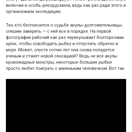
включая и особь-рекордсмена, ведь как раз ради этого и
организовали экспедицию.
Тех, кто беспокоится о судьбе акулы-долгожительницы,
спешим заверить — с ней все в порядке. На первой
фотографии рабочий как раз перекусывает болторезами
крюк, чтобы освободить рыбку и отпустить обратно в
море. Может, спустя сотню лет она снова попадется
ученым и станет новой сенсацией? Ведь не все акулы
кровожадные монстры, некоторые большие рыбки
просто любят поиграть с маленьким человечком. Вот так: