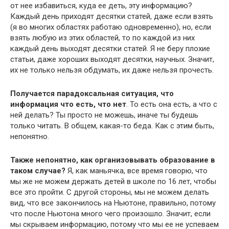
от нее избавиться, куда ее деть, эту информацию?
Каждый день приходят десятки статей, даже если взять
(я во многих областях работаю одновременно), но, если
взять любую из этих областей, то по каждой из них
каждый день выходят десятки статей. Я не беру плохие
статьи, даже хороших выходят десятки, научных. Значит,
их не только нельзя обдумать, их даже нельзя прочесть.
Получается парадоксальная ситуация, что
информация что есть, что нет
. То есть она есть, а что с
ней делать? Ты просто не можешь, иначе ты будешь
только читать. В общем, какая-то беда. Как с этим быть,
непонятно.
Также непонятно, как организовывать образование в
таком случае?
Я, как маньячка, все время говорю, что
мы же не можем держать детей в школе по 16 лет, чтобы
все это пройти. С другой стороны, мы не можем делать
вид, что все закончилось на Ньютоне, правильно, потому
что после Ньютона много чего произошло. Значит, если
мы скрываем информацию, потому что мы ее не успеваем