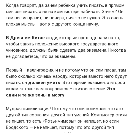
Когда говорят, да зачем ребенка учить писать, в прямом
смысле писать, а не на компьютере набивать. Зачем? Он
там все исправит, ни почерк, ничего не нужно. Это очень
плохая мысль – вот я с другого конца начну.
В Древнем Китае
люди, которые претендовали на то,
чтобы занять положение высокого государственного
чиновника, должны были сдавать два экзамена. Никогда
не догадаетесь, что за экзамены.
Первый – каллиграфия, и не потому что он сам писал, там
было сколько хочешь народу, которые вместо него будут
писать, он
должен уметь
. Это первый экзамен, а второй
экзамен тоже вам понравится – стихосложение.
Это
одни и те же зоны в мозгу.
Мудрая цивилизация! Потому что они понимали, что это
другой тип сознания, другой тип умений. Компьютер стихи
не пишет, то есть «Розы-мимозы» он напишет, но если
Бродского — не напишет, потому что это другой тип