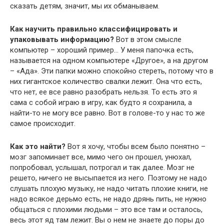
сказать детям, значит, мы их обманываем.
Как научить правильно классифицировать и
упаковывать информацию?
Вот в этом смысле
компьютер – хороший пример… У меня папочка есть,
называется на одном компьютере «Другое», а на другом
– «Ада». Эти папки можно спокойно стереть, потому что в
них гигантское количество свалки лежит. Она что есть,
что нет, ее все равно разобрать нельзя. То есть это я
сама с собой играю в игру, как будто я сохранила, а
найти-то не могу все равно. Вот в голове-то у нас то же
самое происходит.
Как это найти?
Вот я хочу, чтобы всем было понятно –
мозг запоминает все, мимо чего он прошел, унюхал,
попробовал, услышал, потрогал и так далее. Мозг не
решето, ничего не высыпается из него. Поэтому не надо
слушать плохую музыку, не надо читать плохие книги, не
надо всякое дерьмо есть, не надо дрянь пить, не нужно
общаться с плохими людьми – это все там и осталось,
весь этот яд там лежит. Вы о нем не знаете до поры до