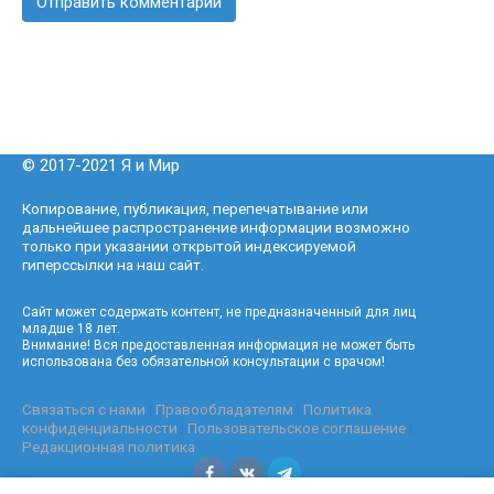
© 2017-2021 Я и Мир
Копирование, публикация, перепечатывание или
дальнейшее распространение информации возможно
только при указании открытой индексируемой
гиперссылки на наш сайт.
Сайт может содержать контент, не предназначенный для лиц
младше 18 лет.
Внимание! Вся предоставленная информация не может быть
использована без обязательной консультации с врачом!
Связаться с нами
|
Правообладателям
|
Политика
конфиденциальности
|
Пользовательское соглашение
|
Редакционная политика