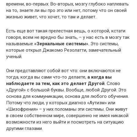
времени, во-первых. Во-вторых, мозгу глубоко наплевать
на то, знаете ли вы про это или нет, потому что он своей
жизнью живет, что хочет, то там и делает.
Есть еще вот такая прелестная вещь, о которой, кстати
говоря, всем не вредно бы знать, – у нас есть в мозгу так
называемые
«Зеркальные системы»
. Это системы,
которые открыл Джакомо Резолатти, замечательный
ученый.
Они представляют собой вот что: они включаются не
тогда, когда вы сами что-то делаете,
а когда вы
наблюдаете за тем, как это делает Другой
. Слово
«Другой» с большой буквы. Вообще, любой Другой. Это
основа для коммуникации, основа для любого обучения.
Потому что люди, у которых диагноз «Аутизм» или
«Шизофрения» – у них поломаны эти системы. Они живут
в своем собственном мире, совершенно не имея никакой
возможности из него выйти и посмотреть на ситуацию
другими глазами.