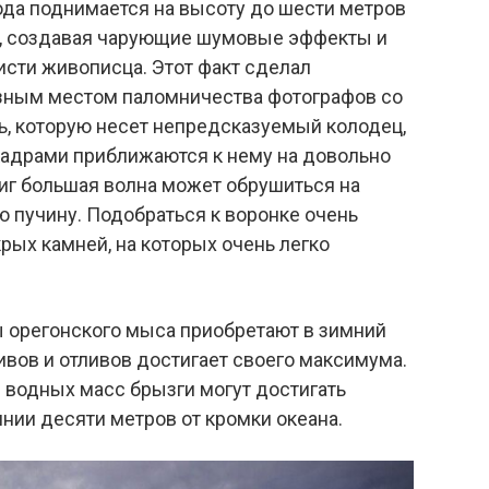
ода поднимается на высоту до шести метров
у, создавая чарующие шумовые эффекты и
исти живописца. Этот факт сделал
зным местом паломничества фотографов со
ь, которую несет непредсказуемый колодец,
кадрами приближаются к нему на довольно
миг большая волна может обрушиться на
ю пучину. Подобраться к воронке очень
крых камней, на которых очень легко
орегонского мыса приобретают в зимний
ивов и отливов достигает своего максимума.
водных масс брызги могут достигать
нии десяти метров от кромки океана.