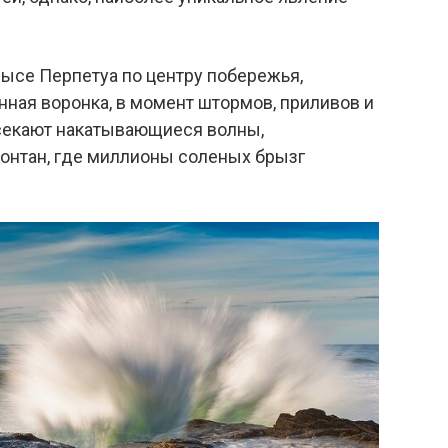
ысе Перпетуа по центру побережья,
нная воронка, в момент штормов, приливов и
ссекают накатывающиеся волны,
онтан, где миллионы соленых брызг