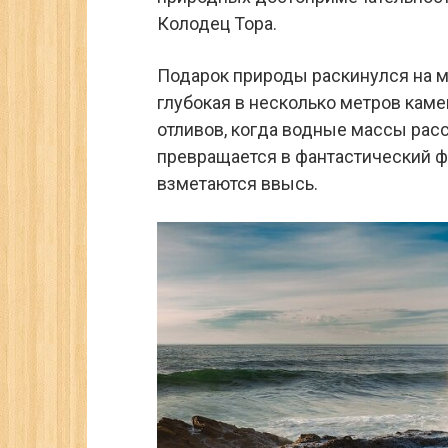
Колодец Тора.
Подарок природы раскинулся на м
глубокая в несколько метров каме
отливов, когда водные массы ра
превращается в фантастический ф
взметаются ввысь.