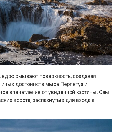
щедро омывают поверхность, создавая
 иных достоинств мыса Перпетуа и
ное впечатление от увиденной картины. Сам
ские ворота, распахнутые для входа в