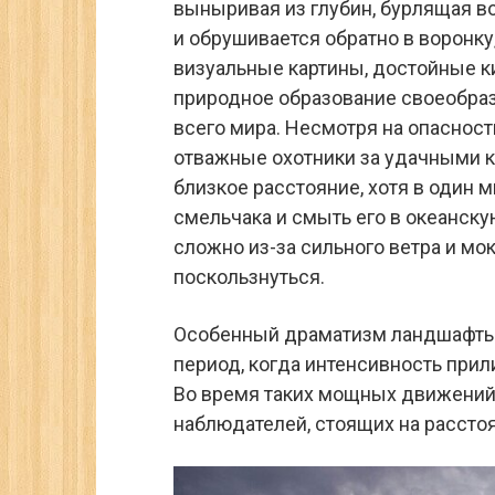
выныривая из глубин, бурлящая в
и обрушивается обратно в воронк
визуальные картины, достойные к
природное образование своеобра
всего мира. Несмотря на опасност
отважные охотники за удачными 
близкое расстояние, хотя в один 
смельчака и смыть его в океанску
сложно из-за сильного ветра и мо
поскользнуться.
Особенный драматизм ландшафты 
период, когда интенсивность прил
Во время таких мощных движений 
наблюдателей, стоящих на расстоя