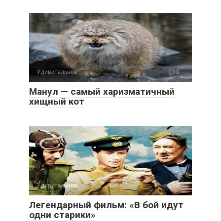
Удивительное
0
Манул — самый харизматичный
хищный кот
Удивительное
0
Легендарный фильм: «В бой идут
одни старики»