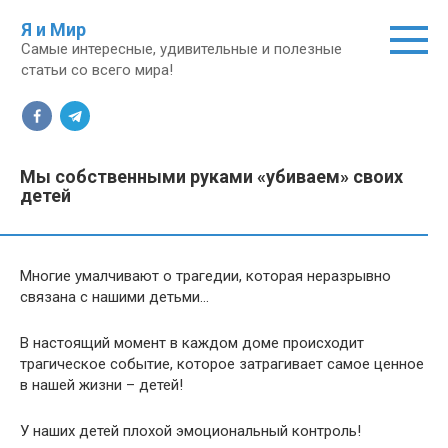
Перейти
Я и Мир
к
Самые интересные, удивительные и полезные
контенту
статьи со всего мира!
Мы собственными руками «убиваем» своих
детей
Многие умалчивают о трагедии, которая неразрывно
связана с нашими детьми…
В настоящий момент в каждом доме происходит
трагическое событие, которое затрагивает самое ценное
в нашей жизни – детей!
У наших детей плохой эмоциональный контроль!