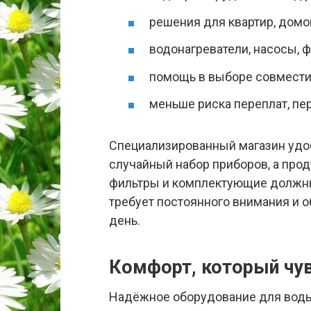
решения для квартир, домо
водонагреватели, насосы, 
помощь в выборе совмест
меньше риска переплат, пе
Специализированный магазин удобе
случайный набор приборов, а прод
фильтры и комплектующие должны 
требует постоянного внимания и 
день.
Комфорт, который чу
Надёжное оборудование для воды 