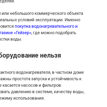
еделки.
чи или небольшого коммерческого объекта
реальных условий эксплуатации. Именно
новится
покупка водонагревательного и
газине «Гейзер»
, где можно подобрать
истки воды.
борудование нельзя
актного водонагревателя, в частном доме
важны простота запуска и устойчивость к
 касается насосов и фильтров:
вать давлению в системе, качеству воды,
режиму использования.