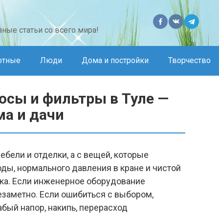
ные статьи со всего мира!
отные
Люди
Дома и постройки
Творчество
осы и фильтры в Туле —
ма и дачи
ебели и отделки, а с вещей, которые
ды, нормального давления в кране и чистой
дка. Если инженерное оборудование
езаметно. Если ошибиться с выбором,
бый напор, накипь, перерасход