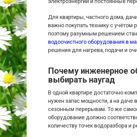
электроэнергии и постоянные пер
Для квартиры, частного дома, да
важно покупать технику с учётом 
поэтому разумным решением ста
водоочистного оборудования в ма
решения для нагрева, подачи и оч
Почему инженерное о
выбирать наугад
В одной квартире достаточно комп
нужен запас мощности, а на даче 
сезонным перерывам. То же самое
оборудование должно соответство
количеству точек водоразбора и 