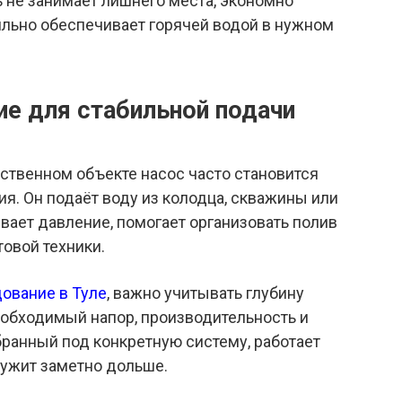
 не занимает лишнего места, экономно
ильно обеспечивает горячей водой в нужном
е для стабильной подачи
йственном объекте насос часто становится
. Он подаёт воду из колодца, скважины или
вает давление, помогает организовать полив
товой техники.
дование в Туле
, важно учитывать глубину
еобходимый напор, производительность и
бранный под конкретную систему, работает
лужит заметно дольше.