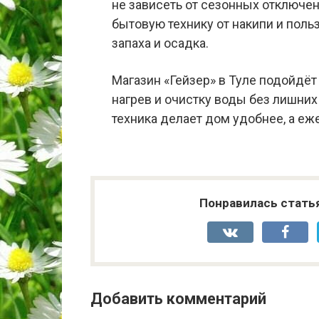
не зависеть от сезонных отключе
бытовую технику от накипи и поль
запаха и осадка.
Магазин «Гейзер» в Туле подойдёт
нагрев и очистку воды без лишни
техника делает дом удобнее, а е
Понравилась стать
Добавить комментарий