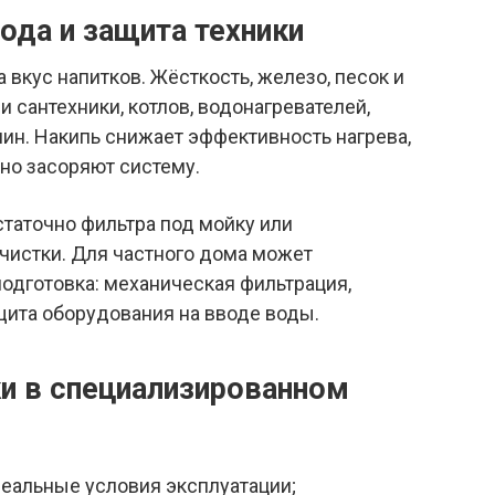
ода и защита техники
 вкус напитков. Жёсткость, железо, песок и
 сантехники, котлов, водонагревателей,
н. Накипь снижает эффективность нагрева,
но засоряют систему.
статочно фильтра под мойку или
чистки. Для частного дома может
одготовка: механическая фильтрация,
щита оборудования на вводе воды.
и в специализированном
еальные условия эксплуатации;