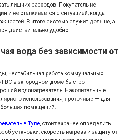
ать лишних расходов. Покупатель не
и и не сталкивается с ситуацией, когда
ожностей. В итоге система служит дольше, а
тся действительно удобно.
ячая вода без зависимости от
ды, нестабильная работа коммунальных
о ГВС в загородном доме быстро
ороший водонагреватель. Накопительные
улярного использования, проточные — для
небольших помещений.
реватель в Туле
, стоит заранее определить
соб установки, скорость нагрева и защиту от