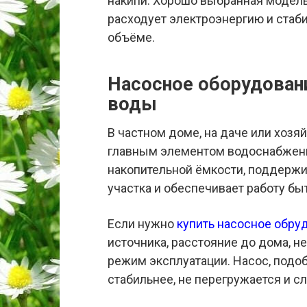
накипи. Хорошо выбранная модель
расходует электроэнергию и стаб
объёме.
Насосное оборудовани
воды
В частном доме, на даче или хозя
главным элементом водоснабжения
накопительной ёмкости, поддержи
участка и обеспечивает работу бы
Если нужно
купить насосное обру
источника, расстояние до дома, н
режим эксплуатации. Насос, подо
стабильнее, не перегружается и с