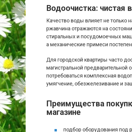
Водоочистка: чистая в
Качество воды влияет не только на
ржавчина отражаются на состоянии
стиральных и посудомоечных маши
а механические примеси постепен
Для городской квартиры часто до
магистральной предварительной о
потребоваться комплексная водоп
умягчение, обезжелезивание и за
Преимущества покупк
магазине
подбор оборудования под р