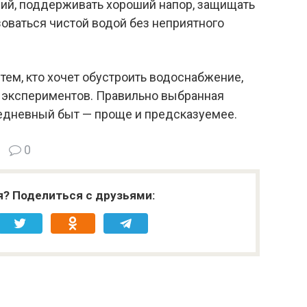
ний, поддерживать хороший напор, защищать
зоваться чистой водой без неприятного
 тем, кто хочет обустроить водоснабжение,
х экспериментов. Правильно выбранная
жедневный быт — проще и предсказуемее.
0
я? Поделиться с друзьями: