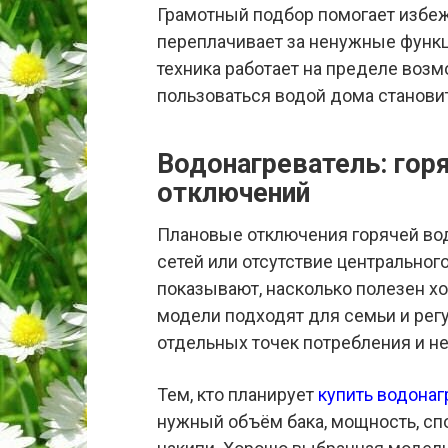
Грамотный подбор помогает избеж
переплачивает за ненужные функци
техника работает на пределе возм
пользоваться водой дома станови
Водонагреватель: гор
отключений
Плановые отключения горячей во
сетей или отсутствие центральног
показывают, насколько полезен х
модели подходят для семьи и рег
отдельных точек потребления и 
Тем, кто планирует
купить водонаг
нужный объём бака, мощность, спо