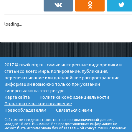
loading...
2017 © ruwikiorg.ru - самые интересные видеоролики и
статьи со всего мира. Копирование, публикация,
перепечатывание или дальнейшее распространение
информации возможно только при указании
гиперссылки на этот ресурс.
Карта сайта
Политика конфиденциальности
Пользовательское соглашение
Правообладателям
Связаться с нами
Сайт может содержать контент, не предназначенный для лиц
младше 18 лет. Внимание! Вся предоставленная информация не
может быть использована без обязательной консультации с врачом!