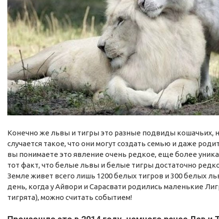
Конечно же львы и тигры это разные подвиды кошачьих, 
случается такое, что они могут создать семью и даже роди
вы понимаете это явление очень редкое, еще более уник
тот факт, что белые львы и белые тигры достаточно редко
Земле живет всего лишь 1200 белых тигров и 300 белых ль
день, когда у Айвори и Сарасвати родились маленькие Лигр
тигрята), можно считать событием!