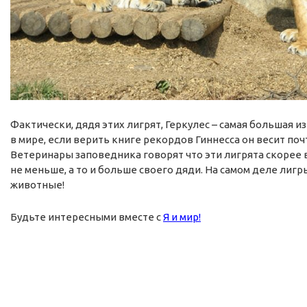
Фактически, дядя этих лигрят, Геркулес – самая большая 
в мире, если верить книге рекордов Гиннесса он весит поч
Ветеринары заповедника говорят что эти лигрята скорее 
не меньше, а то и больше своего дяди. На самом деле лиг
животные!
Будьте интересными вместе с
Я и мир!