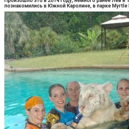
Произошло это в 2014 году, немного ранее Лев и 
познакомились в Южной Каролине, в парке Myrtle B