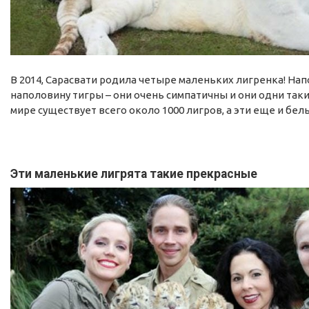
В 2014, Сарасвати родила четыре маленьких лигренка! На
наполовину тигры – они очень симпатичны и они одни таки
мире существует всего около 1000 лигров, а эти еще и бел
Эти маленькие лигрята такие прекрасные